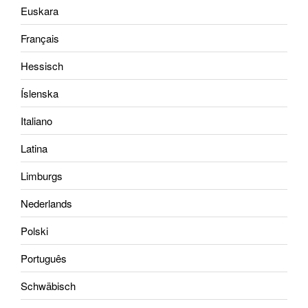
Euskara
Français
Hessisch
Íslenska
Italiano
Latina
Limburgs
Nederlands
Polski
Português
Schwäbisch