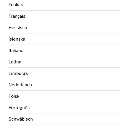
Euskara
Français
Hessisch
Íslenska
Italiano
Latina
Limburgs
Nederlands
Polski
Português
Schwäbisch