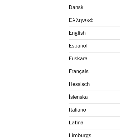
Dansk
Ελληνικά
English
Español
Euskara
Français
Hessisch
Íslenska
Italiano
Latina
Limburgs