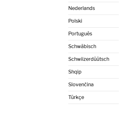
Nederlands
Polski
Português
Schwäbisch
Schwiizerdüütsch
Shqip
Slovenčina
Türkçe