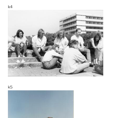
k4
k5