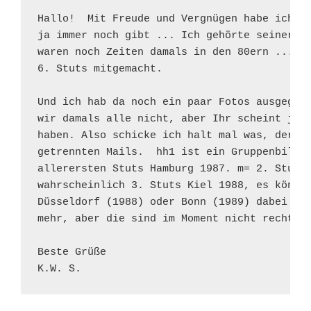
Hallo!  Mit Freude und Vergnügen habe ich fe
ja immer noch gibt ... Ich gehörte seinerzei
waren noch Zeiten damals in den 80ern ...) u
6. Stuts mitgemacht.

Und ich hab da noch ein paar Fotos ausgegrab
wir damals alle nicht, aber Ihr scheint ja ü
haben. Also schicke ich halt mal was, der Da
getrennten Mails.  hh1 ist ein Gruppenbild d
allerersten Stuts Hamburg 1987. m= 2. Stuts 
wahrscheinlich 3. Stuts Kiel 1988, es können
Düsseldorf (1988) oder Bonn (1989) dabei sei
mehr, aber die sind im Moment nicht recht au
Beste Grüße
