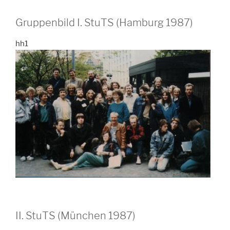
Gruppenbild I. StuTS (Hamburg 1987)
hh1
II. StuTS (München 1987)