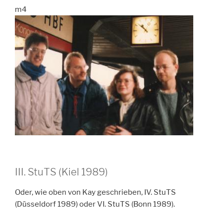
m4
III. StuTS (Kiel 1989)
Oder, wie oben von Kay geschrieben, IV. StuTS
(Düsseldorf 1989) oder VI. StuTS (Bonn 1989).