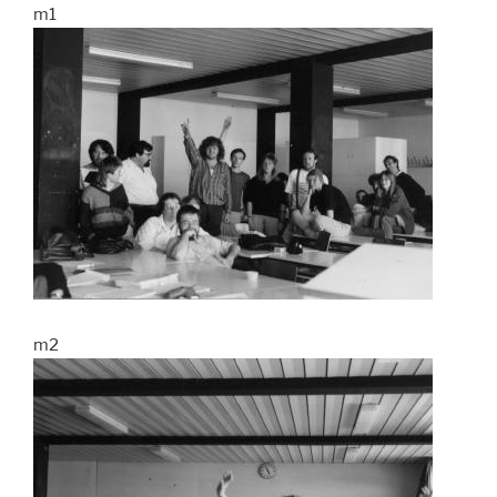
m1
m2